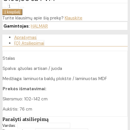
Turite klausimų apie šią prekę?
Klauskite
Gamintojas:
HALMAR
Aprašymas
(0) Atsiliepimai
Stalas
Spalva: ąžuolas artisan / juoda
Medžiaga: laminuota baldų plokštė / laminuotas MDF
Prekės išmatavimai:
Skersmuo: 102-142 cm
Aukštis: 76 cm
Parašyti atsiliepimą
Vardas: