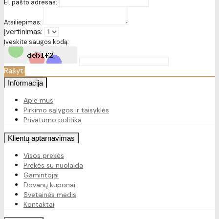
El. pašto adresas:
Atsiliepimas:
Įvertinimas:
Įveskite saugos kodą:
Rašyti
Informacija
Apie mus
Pirkimo sąlygos ir taisyklės
Privatumo politika
Klientų aptarnavimas
Visos prekės
Prekės su nuolaida
Gamintojai
Dovanų kuponai
Svetainės medis
Kontaktai