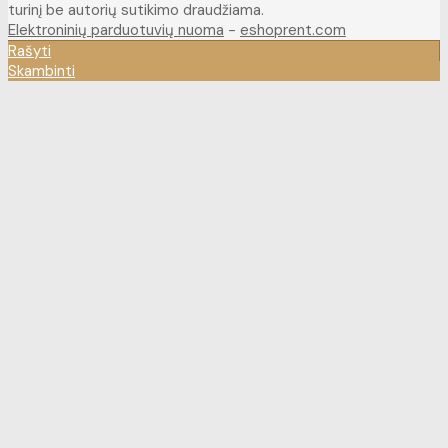
turinį be autorių sutikimo draudžiama.
Elektroninių parduotuvių nuoma
-
eshoprent.com
Rašyti
Skambinti