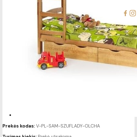
Prekės kodas:
V-PL-SAM-SZUFLADY-OLCHA
Turimas kiekis:
Prekė užsakoma