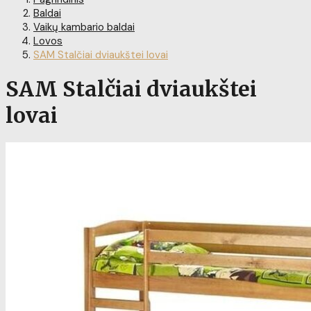
Baldai
Vaikų kambario baldai
Lovos
SAM Stalčiai dviaukštei lovai
SAM Stalčiai dviaukštei
lovai