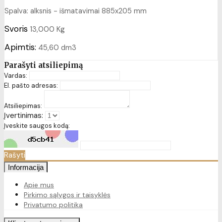
Spalva: alksnis - išmatavimai 885x205 mm
Svoris
13,000 Kg
Apimtis:
45,60 dm3
Parašyti atsiliepimą
Vardas:
El. pašto adresas:
Atsiliepimas:
Įvertinimas:
Įveskite saugos kodą:
Rašyti
Informacija
Apie mus
Pirkimo sąlygos ir taisyklės
Privatumo politika