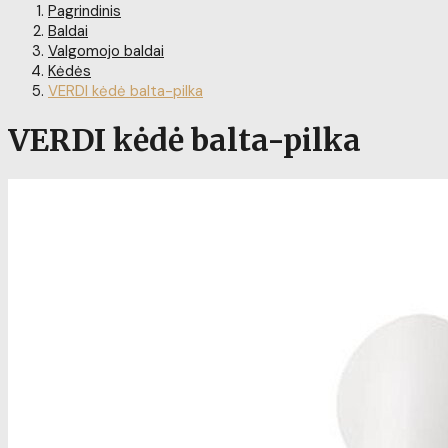
Pagrindinis
Baldai
Valgomojo baldai
Kėdės
VERDI kėdė balta-pilka
VERDI kėdė balta-pilka