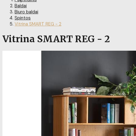
Baldai
Biuro baldai
Spintos
Vitrina SMART REG - 2
Vitrina SMART REG - 2