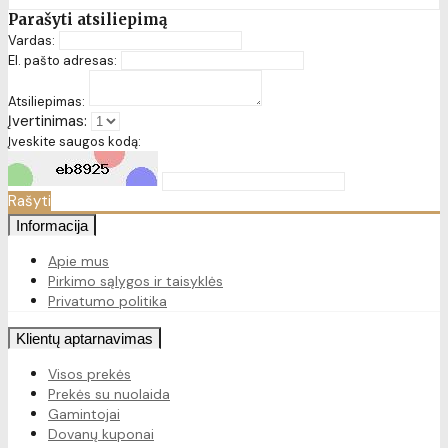
Parašyti atsiliepimą
Vardas:
El. pašto adresas:
Atsiliepimas:
Įvertinimas:
Įveskite saugos kodą:
Rašyti
Informacija
Apie mus
Pirkimo sąlygos ir taisyklės
Privatumo politika
Klientų aptarnavimas
Visos prekės
Prekės su nuolaida
Gamintojai
Dovanų kuponai